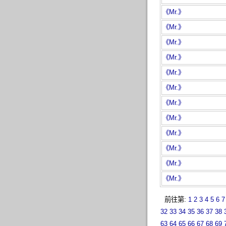
《Mr.》
《Mr.》
《Mr.》
《Mr.》
《Mr.》
《Mr.》
《Mr.》
《Mr.》
《Mr.》
《Mr.》
《Mr.》
《Mr.》
前往第:
1
2
3
4
5
6
7
32
33
34
35
36
37
38
63
64
65
66
67
68
69