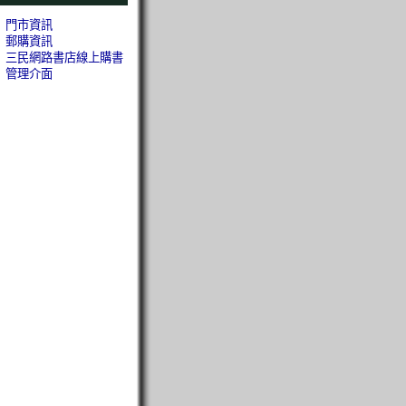
門市資訊
郵購資訊
三民網路書店線上購書
管理介面