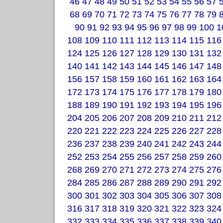
46
47
48
49
50
51
52
53
54
55
56
57
68
69
70
71
72
73
74
75
76
77
78
79
90
91
92
93
94
95
96
97
98
99
100
1
108
109
110
111
112
113
114
115
116
124
125
126
127
128
129
130
131
132
140
141
142
143
144
145
146
147
148
156
157
158
159
160
161
162
163
164
172
173
174
175
176
177
178
179
180
188
189
190
191
192
193
194
195
196
204
205
206
207
208
209
210
211
212
220
221
222
223
224
225
226
227
228
236
237
238
239
240
241
242
243
244
252
253
254
255
256
257
258
259
260
268
269
270
271
272
273
274
275
276
284
285
286
287
288
289
290
291
292
300
301
302
303
304
305
306
307
308
316
317
318
319
320
321
322
323
324
332
333
334
335
336
337
338
339
340