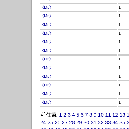
《Mr.》
1
《Mr.》
1
《Mr.》
1
《Mr.》
1
《Mr.》
1
《Mr.》
1
《Mr.》
1
《Mr.》
1
《Mr.》
1
《Mr.》
1
《Mr.》
1
《Mr.》
1
前往第:
1
2
3
4
5
6
7
8
9
10
11
12
13
24
25
26
27
28
29
30
31
32
33
34
35