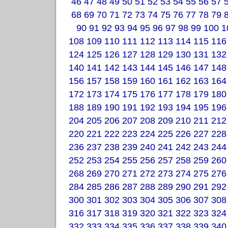
46
47
48
49
50
51
52
53
54
55
56
57
68
69
70
71
72
73
74
75
76
77
78
79
90
91
92
93
94
95
96
97
98
99
100
1
108
109
110
111
112
113
114
115
116
124
125
126
127
128
129
130
131
132
140
141
142
143
144
145
146
147
148
156
157
158
159
160
161
162
163
164
172
173
174
175
176
177
178
179
180
188
189
190
191
192
193
194
195
196
204
205
206
207
208
209
210
211
212
220
221
222
223
224
225
226
227
228
236
237
238
239
240
241
242
243
244
252
253
254
255
256
257
258
259
260
268
269
270
271
272
273
274
275
276
284
285
286
287
288
289
290
291
292
300
301
302
303
304
305
306
307
308
316
317
318
319
320
321
322
323
324
332
333
334
335
336
337
338
339
340