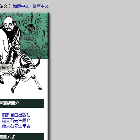
語文：
簡體中文
|
繁體中文
石著作
道藏網簡介
關於自由出版社
蕭天石先生簡介
蕭天石先生年表
購書方式