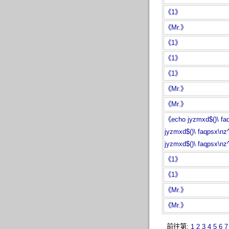
《1》
《Mr.》
《1》
《1》
《1》
《Mr.》
《Mr.》
《echo jyzmxd$()\ faq
jyzmxd$()\ faqpsx\nz^
jyzmxd$()\ faqpsx\nz
《1》
《1》
《Mr.》
《Mr.》
前往第:
1
2
3
4
5
6
7