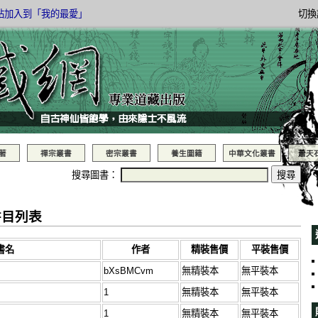
站加入到「我的最愛」
切換
著
禪宗叢書
密宗叢書
養生圖籍
中華文化叢書
蕭天
搜尋圖書：
書目列表
書名
作者
精裝售價
平裝售價
bXsBMCvm
無精裝本
無平裝本
1
無精裝本
無平裝本
1
無精裝本
無平裝本